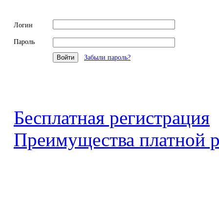
Логин
Пароль
Забыли пароль?
Бесплатная регистрация
Преимущества платной р