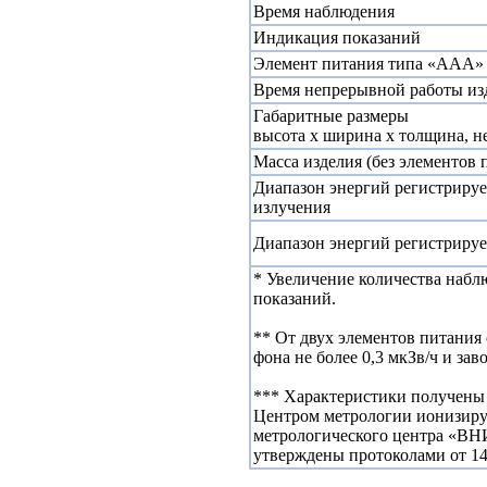
Время наблюдения
Индикация показаний
Элемент питания типа «ААА»
Время непрерывной работы изд
Габаритные размеры
высота х ширина х толщина, не
Масса изделия (без элементов п
Диапазон энергий регистрируе
излучения
Диапазон энергий регистрируе
* Увеличение количества наб
показаний.
** От двух элементов питания
фона не более 0,3 мкЗв/ч и зав
*** Характеристики получены 
Центром метрологии ионизиру
метрологического центра «ВН
утверждены протоколами от 14.