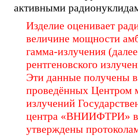
активными радионуклида
Изделие оценивает рад
величине мощности амб
гамма-излучения (далее
рентгеновского излучен
Эти данные получены в
проведённых Центром 
излучений Государстве
центра «ВНИИФТРИ» в п
утверждены протоколами