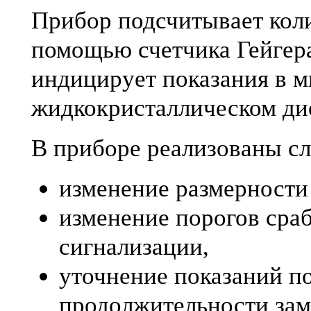
Прибор подсчитывает коли
помощью счетчика Гейгера
индицирует показания в м
жидкокристаллическом ди
В приборе реализованы с
изменение размерности
изменение порогов сра
сигнализации,
уточнение показаний п
продолжительности зам