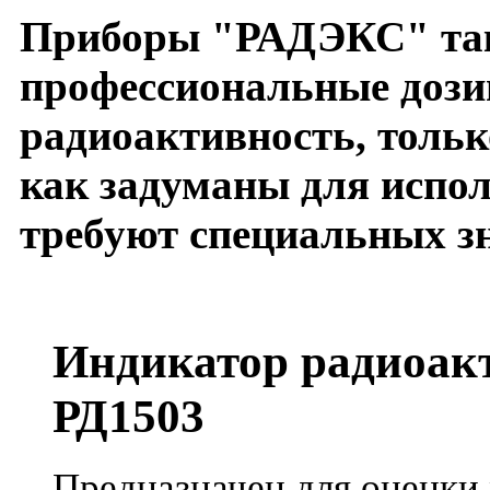
Приборы "РАДЭКС" так 
профессиональные дози
радиоактивность, тольк
как задуманы для испол
требуют специальных з
Индикатор радиоа
РД1503
Предназначен для оценки