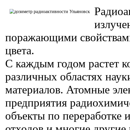
Радиоа
излуче
поражающими свойствами,
цвета.
С каждым годом растет к
различных областях наук
материалов. Атомные эле
предприятия радиохимич
объекты по переработке 
отходов и многие други