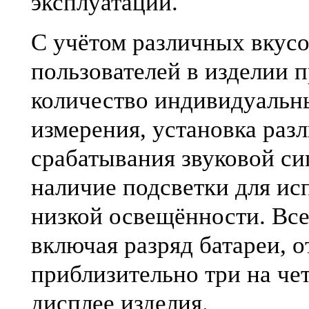
эксплуатации.
С учётом различных вкусо
пользователей в изделии 
количество индивидуальн
измерения, установка раз
срабатывания звуковой си
наличие подсветки для ис
низкой освещённости. Вс
включая разряд батареи, 
приблизительно три на че
дисплее изделия.